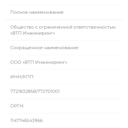
Полное наименование:
Общество с ограниченной ответственностью
«ВТП Инжиниринг»
Сокращенное наименование:
ООО «ВТП Инжиниринг»
ИНН/КПП:
7721832858/772701001
ОРГН:
1147746543966