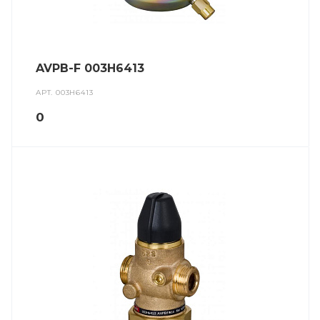
AVPB-F 003H6413
АРТ.
003H6413
0