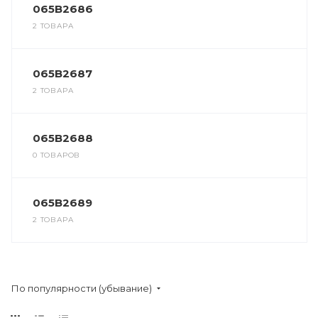
065B2686
2 ТОВАРА
065B2687
2 ТОВАРА
065B2688
0 ТОВАРОВ
065B2689
2 ТОВАРА
По популярности (убывание)