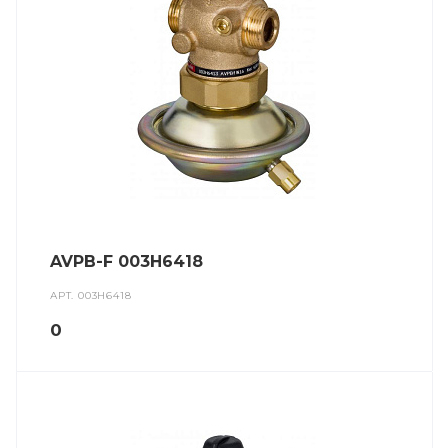
AVPB-F 003H6418
АРТ.
003H6418
0