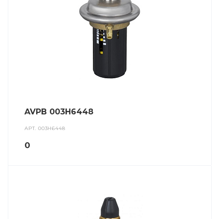
AVPB 003H6448
АРТ.
003H6448
0