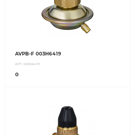
AVPB-F 003H6419
АРТ.
003H6419
0