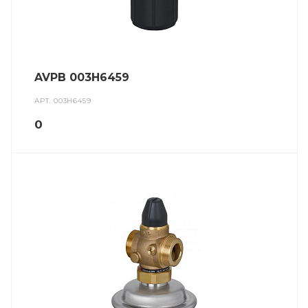
AVPB 003H6459
АРТ.
003H6459
0