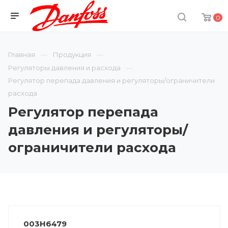
0
Главная
Продукция
Регуляторы давления и расхода
Регулятор перепада давления и регуляторы/ограничители
расхода
Регулятор перепада
давления и регуляторы/
ограничители расхода
003H6479