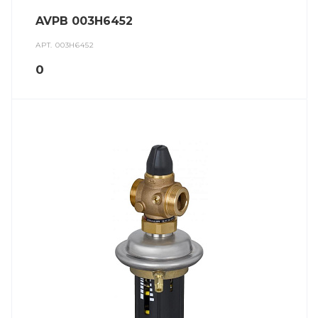
AVPB 003H6452
АРТ.
003H6452
0