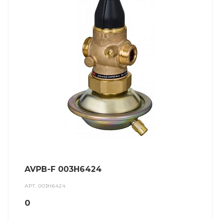
AVPB-F 003H6424
АРТ.
003H6424
0