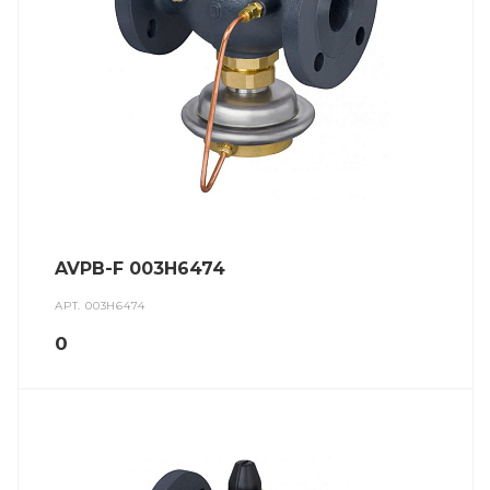
AVPB-F 003H6474
АРТ.
003H6474
0