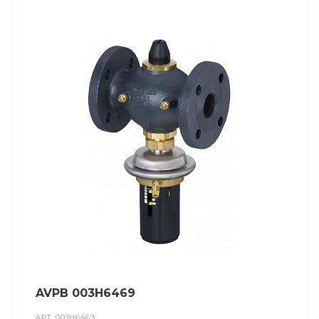
AVPB 003H6469
АРТ.
003H6469