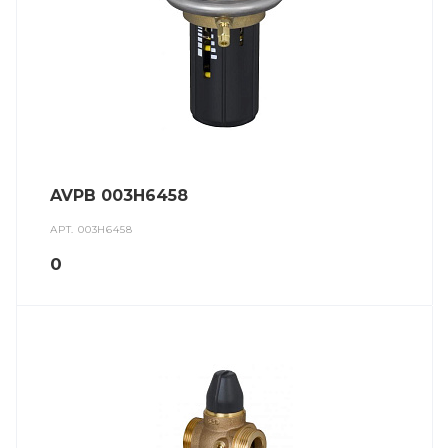
AVPB 003H6458
АРТ.
003H6458
0