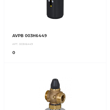
AVPB 003H6449
АРТ.
003H6449
0