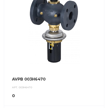
AVPB 003H6470
АРТ.
003H6470
0