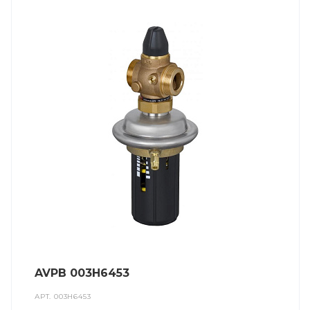
AVPB 003H6453
АРТ.
003H6453