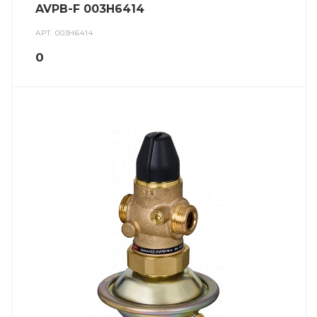
AVPB-F 003H6414
АРТ.
003H6414
0