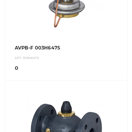
AVPB-F 003H6475
АРТ.
003H6475
0