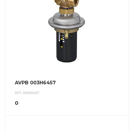
AVPB 003H6457
АРТ.
003H6457
0