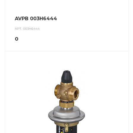
AVPB 003H6444
АРТ.
003H6444
0