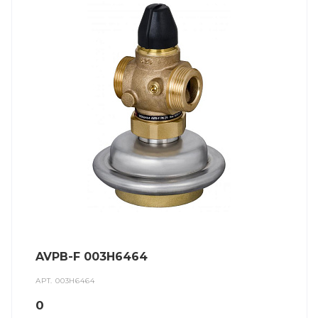
AVPB-F 003H6464
АРТ.
003H6464
0