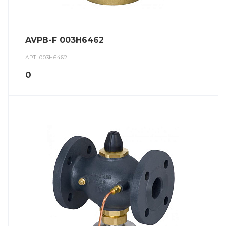
AVPB-F 003H6462
АРТ.
003H6462
0