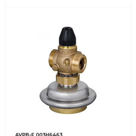
AVPB-F 003H6463