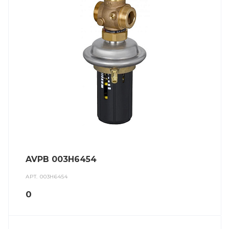
AVPB 003H6454
АРТ.
003H6454
0