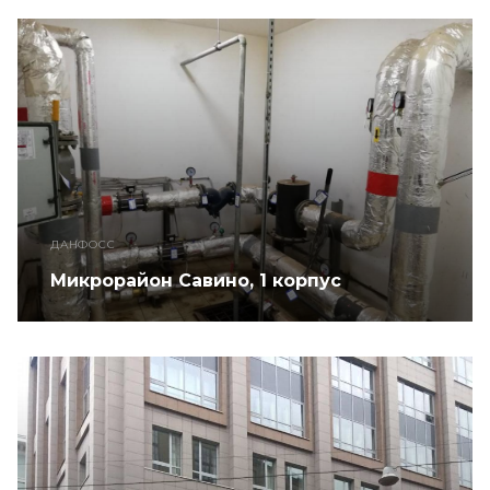
ДАНФОСС
Микрорайон Савино, 1 корпус