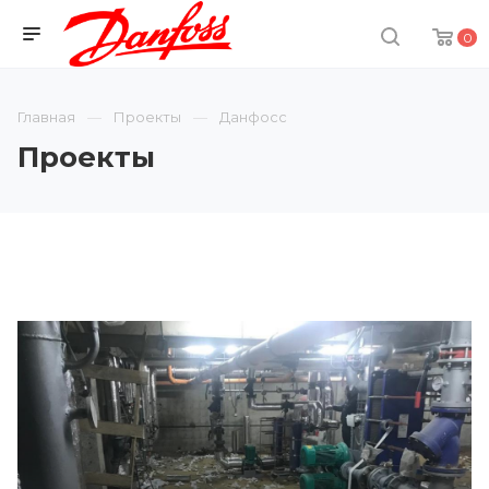
0
Главная
Проекты
Данфосс
Проекты