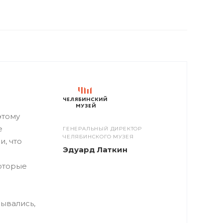
этому
е
ГЕНЕРАЛЬНЫЙ ДИРЕКТОР
ЧЕЛЯБИНСКОГО МУЗЕЯ
и, что
Эдуард Латкин
которые
ывались,