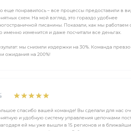
о еще понравилось – все процессы предоставили в в
нятных схем. На мой взгляд, это гораздо удобнее
огостраничной писанины. Показали, как мы работаем 
о именно изменится и даже посчитали все деньгах.
зультат: мы снизили издержки на 30%. Команда превз
ои ожидания на 200%!
льшое спасибо вашей команде! Вы сделали для нас оч
нятную и удобную систему управления цепочками пост
агодаря ей мы уже вышли в 15 регионов и в ближайш