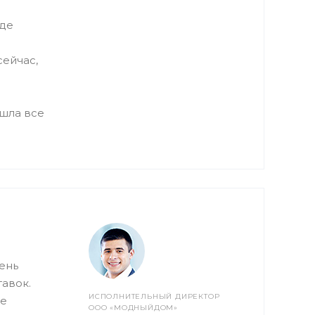
иде
сейчас,
ошла все
ень
авок.
ИСПОЛНИТЕЛЬНЫЙ ДИРЕКТОР
ие
ООО «МОДНЫЙДОМ»