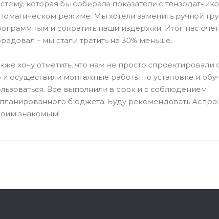
стему, которая бы собирала показатели с тензодатчико
томатическом режиме. Мы хотели заменить ручной тр
ограммным и сократить наши издержки. Итог нас оче
радовал – мы стали тратить на 30% меньше.
кже хочу отметить, что нам не просто спроектировали 
 и осуществили монтажные работы по установке и обу
льзоваться. Все выполнили в срок и с соблюдением
планированного бюджета. Буду рекомендовать Аспро: P
воим знакомым!