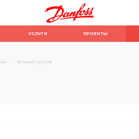
УСЛУГИ
ПРОЕКТЫ
ели
Виталий Кутузов