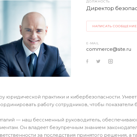
ДОЛЖНОСТЬ
Директор безопа
НАПИСАТЬ СООБЩЕНИЕ
E-MAIL
commerce@site.ru
ру юридической практики и кибербезопасности. Умеет
ординировать работу сотрудников, чтобы показатели б
италий — наш бессменный руководитель, обеспечиваю
лиентам. Он владеет безупречным знанием законодате
ветственности за последствия принятого решения, а т