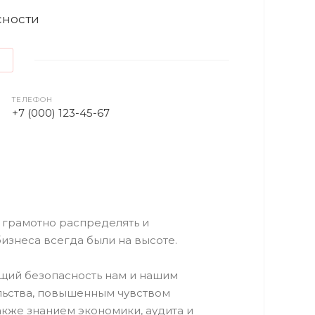
сности
ТЕЛЕФОН
+7 (000) 123-45-67
 грамотно распределять и
изнеса всегда были на высоте.
щий безопасность нам и нашим
льства, повышенным чувством
акже знанием экономики, аудита и