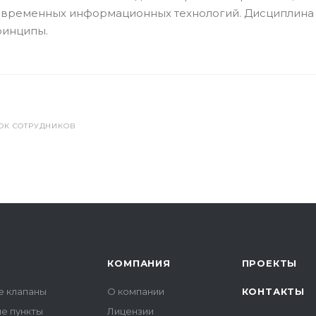
овременных информационных технологий. Дисциплина 
ринципы.
ОК СОТРУДНИКОВ
КОМПАНИЯ
ПРОЕКТЫ
е клапаны
О компании
КОНТАКТЫ
е пункты
Лицензии