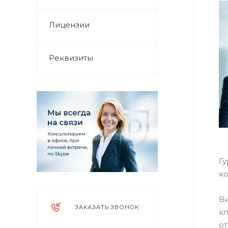
Лицензии
Реквизиты
Гу
ко
В
ЗАКАЗАТЬ ЗВОНОК
к
от