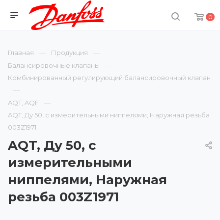
0
Главная
Продукция
Балансировочные клапаны
Комбинированный регулирующий балансировочный клапан
AQT, AQF
AQT, Ду 50, с измерительными ниппелями, Наружная резьба
003Z1971
AQT, Ду 50, с
измерительными
ниппелями, Наружная
резьба 003Z1971