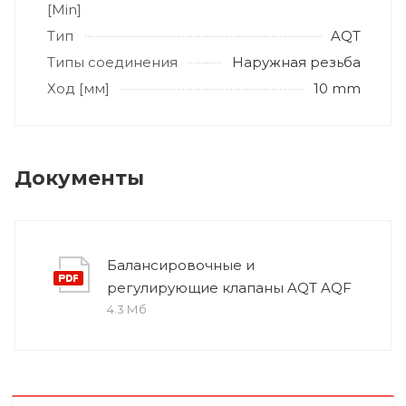
[Min]
Тип
AQT
Типы соединения
Наружная резьба
Ход [мм]
10 mm
Документы
Балансировочные и
регулирующие клапаны AQT AQF
4.3 Мб